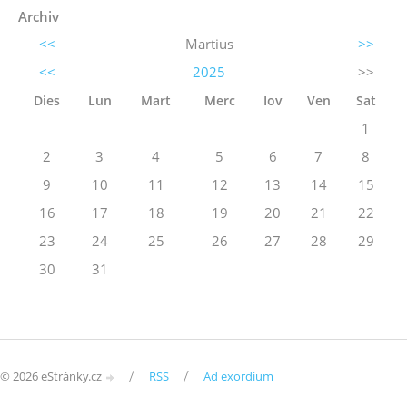
Archiv
<<
Martius
>>
<<
2025
>>
Dies
Lun
Mart
Merc
Iov
Ven
Sat
1
2
3
4
5
6
7
8
9
10
11
12
13
14
15
16
17
18
19
20
21
22
23
24
25
26
27
28
29
30
31
/
/
© 2026 eStránky.cz
RSS
Ad exordium