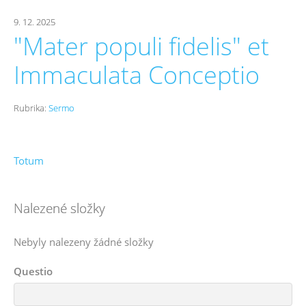
9. 12. 2025
"Mater populi fidelis" et
Immaculata Conceptio
Rubrika:
Sermo
Totum
Nalezené složky
Nebyly nalezeny žádné složky
Questio