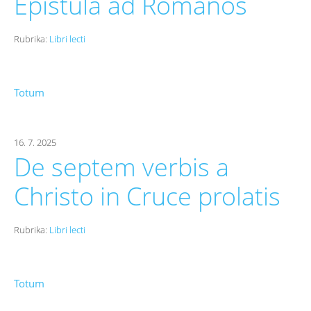
Epistula ad Romanos
Rubrika:
Libri lecti
Totum
16. 7. 2025
De septem verbis a
Christo in Cruce prolatis
Rubrika:
Libri lecti
Totum