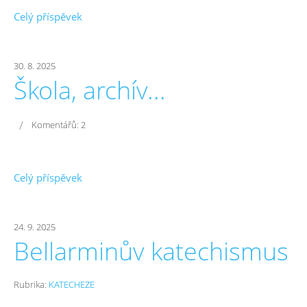
Celý příspěvek
30. 8. 2025
Škola, archív...
/
Komentářů:
2
Celý příspěvek
24. 9. 2025
Bellarminův katechismus
Rubrika:
KATECHEZE