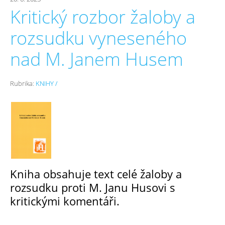
Kritický rozbor žaloby a
rozsudku vyneseného
nad M. Janem Husem
Rubrika:
KNIHY /
Kniha
obsahuje text celé žaloby a
rozsudku proti
M. Janu Husovi s
kritickými komentáři.