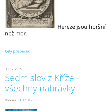
Hereze jsou horšní
než mor.
Celý příspěvek
30. 12. 2025
Sedm slov z Kříže -
všechny nahrávky
Rubrika:
KATECHEZE