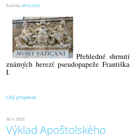
Rubrika:
APOLOGIE
Přehledné shrnutí
známých herezí pseudopapeže Františka
I.
Celý příspěvek
30. 5. 2025
Výklad Apoštolského