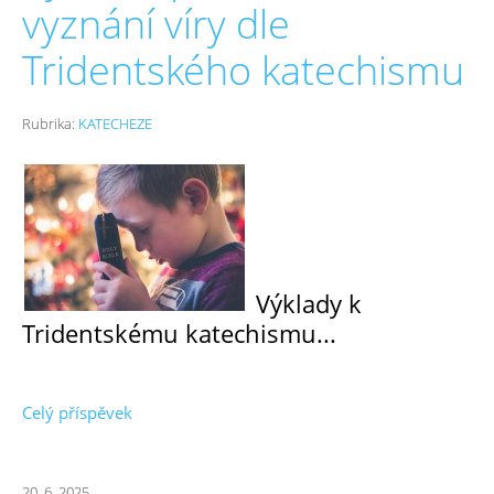
vyznání víry dle
Tridentského katechismu
Rubrika:
KATECHEZE
Výklady k
Tridentskému katechismu...
Celý příspěvek
20. 6. 2025