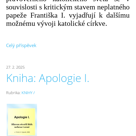
souvislosti s kritickým stavem neplatného
papeže Františka I. vyjadřují k dalšímu
možnému vývoji katolické církve.
Celý příspěvek
27. 2. 2025
Kniha: Apologie I.
Rubrika:
KNIHY /