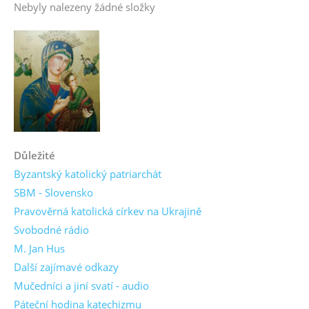
Nebyly nalezeny žádné složky
Důležité
Byzantský katolický patriarchát
SBM - Slovensko
Pravověrná katolická církev na Ukrajině
Svobodné rádio
M. Jan Hus
Další zajímavé odkazy
Mučedníci a jiní svatí - audio
Páteční hodina katechizmu