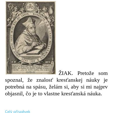
ŽIAK. Pretože som
spoznal, že znalosť kresťanskej náuky je
potrebná na spásu, želám si, aby si mi najprv
objasnil, čo je to vlastne kresťanská náuka.
Celý příspěvek