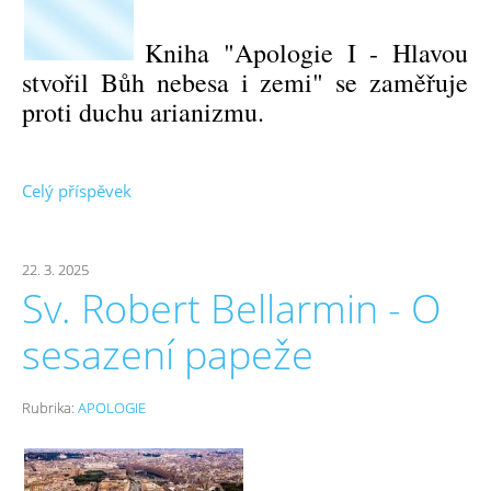
Kniha "Apologie I - Hlavou
stvořil Bůh nebesa i zemi" se zaměřuje
proti duchu arianizmu.
Celý příspěvek
22. 3. 2025
Sv. Robert Bellarmin - O
sesazení papeže
Rubrika:
APOLOGIE