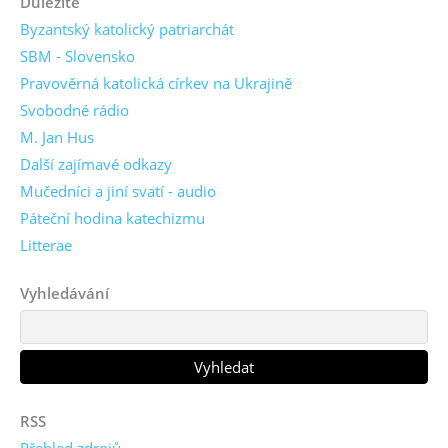
Důležité
Byzantský katolický patriarchát
SBM - Slovensko
Pravověrná katolická církev na Ukrajině
Svobodné rádio
M. Jan Hus
Další zajímavé odkazy
Mučedníci a jiní svatí - audio
Páteční hodina katechizmu
Litterae
Vyhledávání
RSS