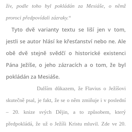
živ, podle toho byl pokládán za Mesiáše, o němž
proroci předpovídali zázraky.
“
Tyto dvě varianty textu se liší jen v tom,
jestli se autor hlásí ke křesťanství nebo ne. Ale
obě dvě stejně svědčí o historické existenci
Pána Ježíše, o jeho zázracích a o tom, že byl
pokládán za Mesiáše.
Dalším důkazem, že Flavius o Ježíšovi
skutečně psal, je fakt, že se
o něm zmiňuje i v poslední
– 20. knize svých Dějin, a to způsobem, který
předpokládá, že už o Ježíši Kristu mluvil. Zde ve 20.