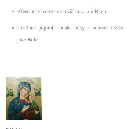
Křesťanství se rychle rozšířilo až do Říma
Učedníci popírali římské bohy a uctívali Ježíše
jako Boha