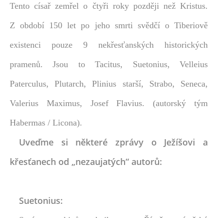
Tento císař zemřel o čtyři roky později než Kristus.
Z období 150 let po jeho smrti svědčí o Tiberiově
existenci pouze 9 nekřesťanských historických
pramenů.
Jsou to
Tacitus, Suetonius, Velleius
Paterculus, Plutarch, Plinius starší, Strabo, Seneca,
Valerius Maximus, Josef Flavius. (autorský tým
Habermas / Licona).
Uveďme si některé zprávy o Ježíšovi a
křesťanech od „nezaujatých“ autorů:
Suetonius: