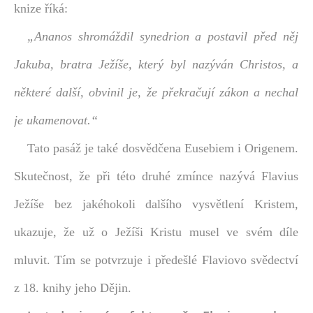
knize říká:
„Ananos shromáždil synedrion a postavil před něj
Jakuba, bratra Ježíše, který byl nazýván Christos, a
některé další, obvinil je, že překračují zákon a nechal
je ukamenovat.“
Tato pasáž je také dosvědčena Eusebiem i Origenem.
Skutečnost, že při této druhé zmínce nazývá Flavius
Ježíše bez jakéhokoli dalšího vysvětlení Kristem,
ukazuje, že už o Ježíši Kristu musel ve svém díle
mluvit. Tím se potvrzuje i předešlé Flaviovo svědectví
z 18. knihy jeho Dějin.