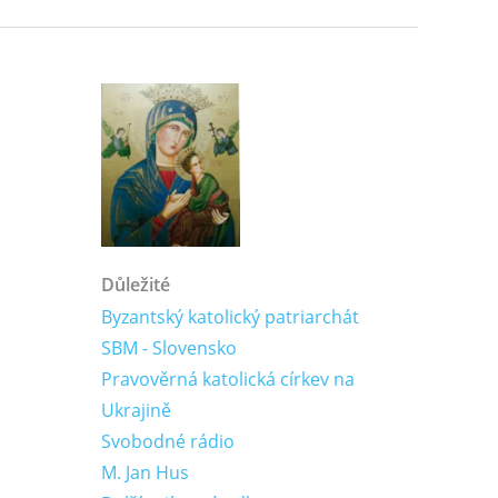
Důležité
Byzantský katolický patriarchát
SBM - Slovensko
Pravověrná katolická církev na
Ukrajině
Svobodné rádio
M. Jan Hus