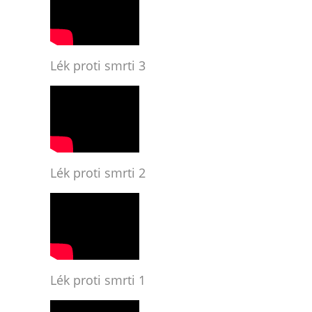
Lék proti smrti 3
Lék proti smrti 2
Lék proti smrti 1