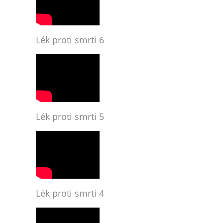
Lék proti smrti 6
Lék proti smrti 5
Lék proti smrti 4