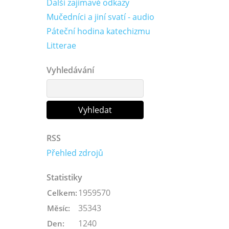
Další zajímavé odkazy
Mučedníci a jiní svatí - audio
Páteční hodina katechizmu
Litterae
Vyhledávání
RSS
Přehled zdrojů
Statistiky
1959570
Celkem:
35343
Měsíc:
1240
Den: