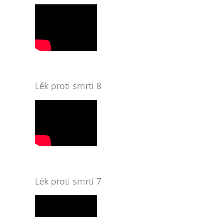
Lék proti smrti 8
Lék proti smrti 7