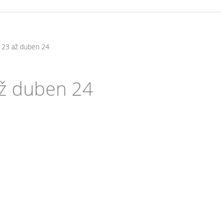
í 23 až duben 24
až duben 24