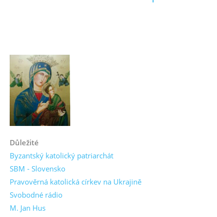
Důležité
Byzantský katolický patriarchát
SBM - Slovensko
Pravověrná katolická církev na Ukrajině
Svobodné rádio
M. Jan Hus