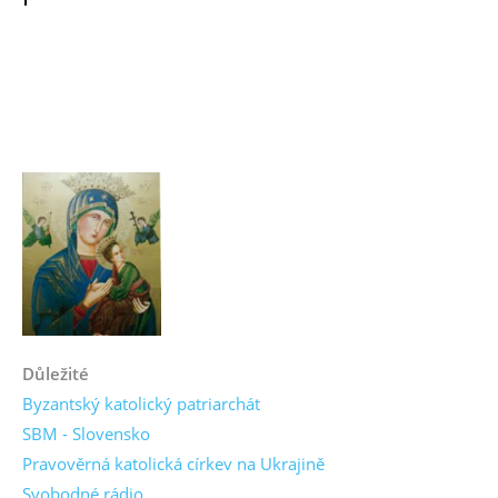
Důležité
Byzantský katolický patriarchát
SBM - Slovensko
Pravověrná katolická církev na Ukrajině
Svobodné rádio