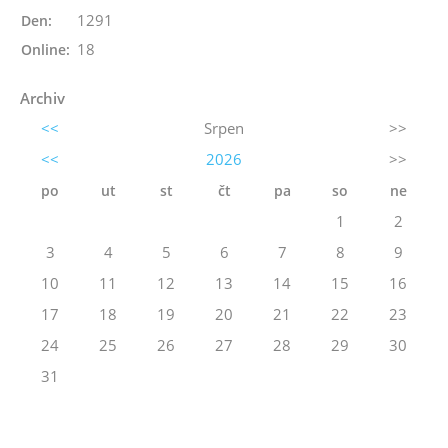
1291
Den:
18
Online:
Archiv
<<
Srpen
>>
<<
2026
>>
po
ut
st
čt
pa
so
ne
1
2
3
4
5
6
7
8
9
10
11
12
13
14
15
16
17
18
19
20
21
22
23
24
25
26
27
28
29
30
31