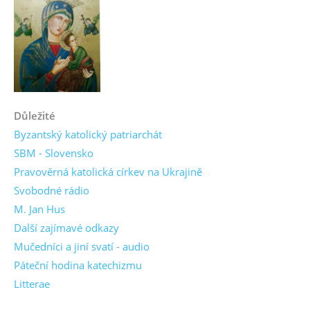
Důležité
Byzantský katolický patriarchát
SBM - Slovensko
Pravověrná katolická církev na Ukrajině
Svobodné rádio
M. Jan Hus
Další zajímavé odkazy
Mučedníci a jiní svatí - audio
Páteční hodina katechizmu
Litterae