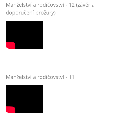
Manželství a rodičovství - 12 (závěr a
doporučení brožury)
Manželství a rodičovství - 11