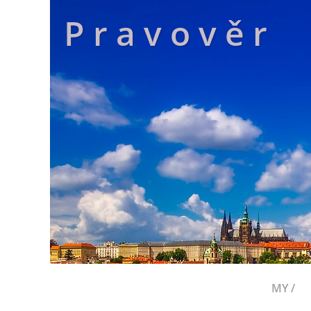
P r a v o v ě r
MY /