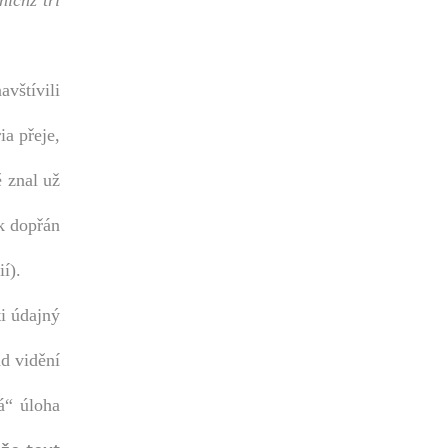
nichž tři
vštívili
ia přeje,
 znal už
ak dopřán
í).
ti údajný
ad vidění
á“ úloha