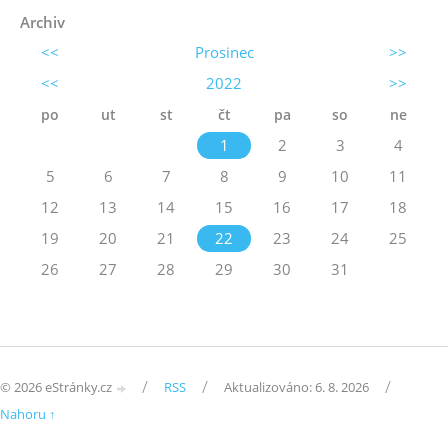
Archiv
<<
Prosinec
>>
<<
2022
>>
po
ut
st
čt
pa
so
ne
1
2
3
4
5
6
7
8
9
10
11
12
13
14
15
16
17
18
19
20
21
22
23
24
25
26
27
28
29
30
31
/
/
/
© 2026 eStránky.cz
RSS
Aktualizováno: 6. 8. 2026
Nahoru ↑