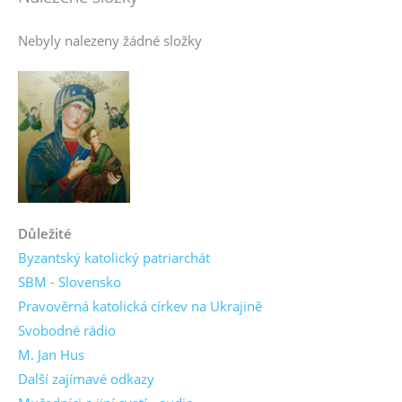
Nebyly nalezeny žádné složky
Důležité
Byzantský katolický patriarchát
SBM - Slovensko
Pravověrná katolická církev na Ukrajině
Svobodné rádio
M. Jan Hus
Další zajímavé odkazy