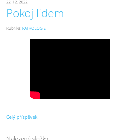
22. 12. 2022
Pokoj lidem
Rubrika:
PATROLOGIE
Celý příspěvek
Nalezené složky