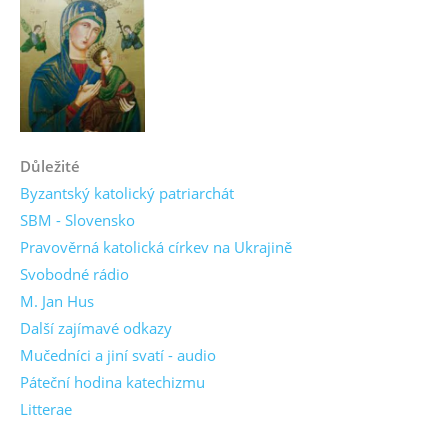
Důležité
Byzantský katolický patriarchát
SBM - Slovensko
Pravověrná katolická církev na Ukrajině
Svobodné rádio
M. Jan Hus
Další zajímavé odkazy
Mučedníci a jiní svatí - audio
Páteční hodina katechizmu
Litterae