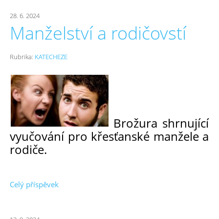
28. 6. 2024
Manželství a rodičovstí
Rubrika:
KATECHEZE
Brožura shrnující
vyučování pro křesťanské manžele a
rodiče.
Celý příspěvek