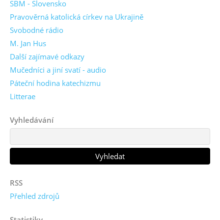
SBM - Slovensko
Pravověrná katolická církev na Ukrajině
Svobodné rádio
M. Jan Hus
Další zajímavé odkazy
Mučedníci a jiní svatí - audio
Páteční hodina katechizmu
Litterae
Vyhledávání
RSS
Přehled zdrojů
Statistiky