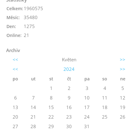
1960575
Celkem:
35480
Měsíc:
1275
Den:
21
Online:
Archiv
<<
Květen
>>
<<
2024
>>
po
ut
st
čt
pa
so
ne
1
2
3
4
5
6
7
8
9
10
11
12
13
14
15
16
17
18
19
20
21
22
23
24
25
26
27
28
29
30
31