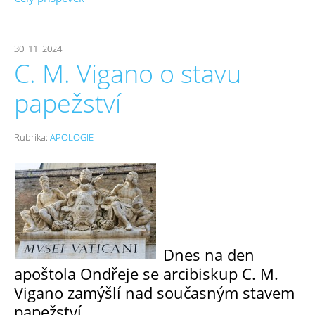
30. 11. 2024
C. M. Vigano o stavu
papežství
Rubrika:
APOLOGIE
Dnes na den
apoštola Ondřeje se arcibiskup C. M.
Vigano zamýšlí nad současným stavem
papežství.