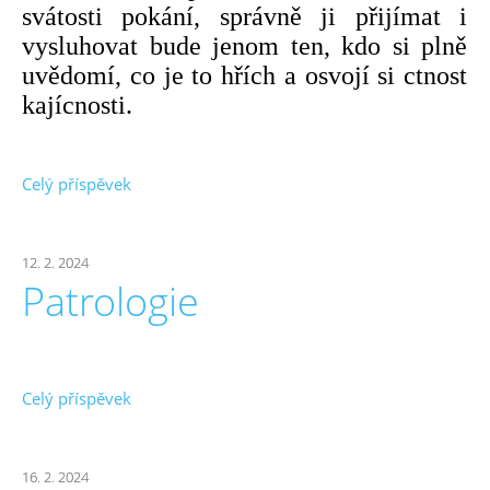
svátosti pokání, správně ji přijímat i
vysluhovat bude jenom ten, kdo si plně
uvědomí, co je to hřích a osvojí si ctnost
kajícnosti.
Celý příspěvek
12. 2. 2024
Patrologie
Celý příspěvek
16. 2. 2024