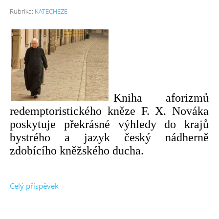
Rubrika:
KATECHEZE
Kniha aforizmů
redemptoristického kněze F. X. Nováka
poskytuje překrásné výhledy do krajů
bystrého a jazyk český nádherně
zdobícího kněžského ducha.
Celý příspěvek