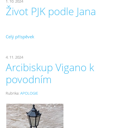
1. 10. 2024
Život PJK podle Jana
Celý příspěvek
4. 11. 2024
Arcibiskup Vigano k
povodním
Rubrika:
APOLOGIE