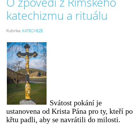
O zpovědi z Římského
katechizmu a rituálu
Rubrika:
KATECHEZE
Svátost pokání je
ustanovena od Krista Pána pro ty, kteří po
křtu padli, aby se navrátili do milosti.