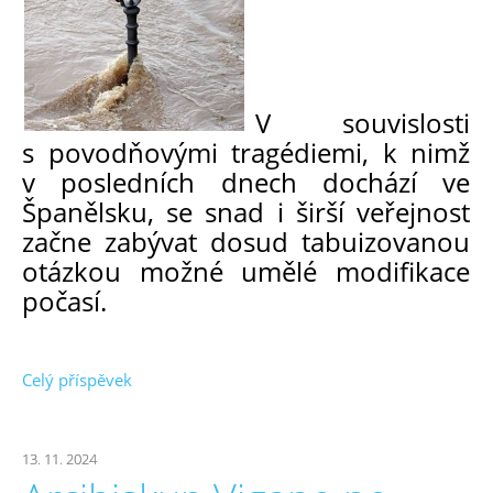
V souvislosti
s povodňovými tragédiemi, k nimž
v posledních dnech dochází ve
Španělsku, se snad i širší veřejnost
začne zabývat dosud tabuizovanou
otázkou možné umělé modifikace
počasí.
Celý příspěvek
13. 11. 2024