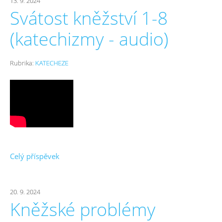
13. 9. 2024
Svátost kněžství 1-8
(katechizmy - audio)
Rubrika:
KATECHEZE
Celý příspěvek
20. 9. 2024
Kněžské problémy