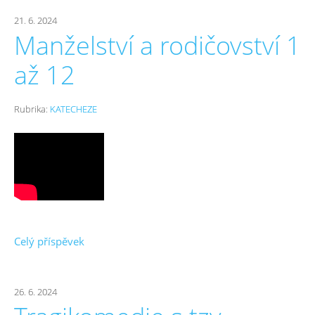
21. 6. 2024
Manželství a rodičovství 1
až 12
Rubrika:
KATECHEZE
Celý příspěvek
26. 6. 2024