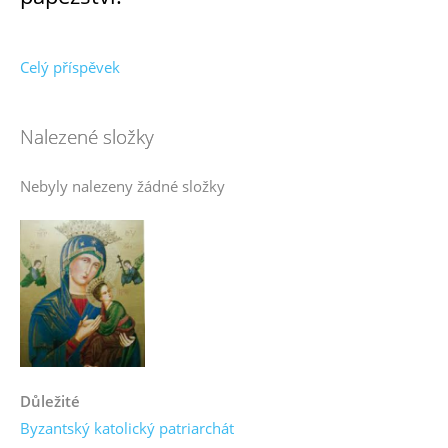
Celý příspěvek
Nalezené složky
Nebyly nalezeny žádné složky
Důležité
Byzantský katolický patriarchát