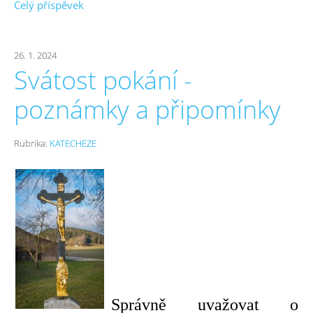
Celý příspěvek
26. 1. 2024
Svátost pokání -
poznámky a připomínky
Rubrika:
KATECHEZE
Správně uvažovat o