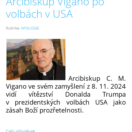
Arcibiskup Vigano po
volbách v USA
Rubrika:
APOLOGIE
Arcibiskup C. M.
Vigano ve svém zamyšlení z 8. 11. 2024
vidí vítězství Donalda Trumpa
v prezidentských volbách USA jako
zásah Boží prozřetelnosti.
Celý příspěvek