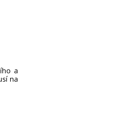
ího a
usí na