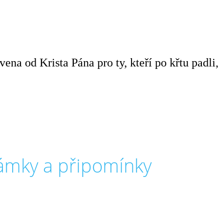
vena od Krista Pána pro ty, kteří po křtu padli
námky a připomínky