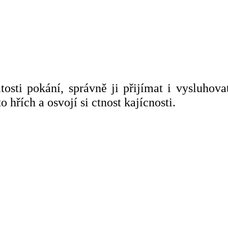
osti pokání, správně ji přijímat i vysluhova
 hřích a osvojí si ctnost kajícnosti.