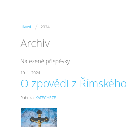
/
Hlavní
2024
Archiv
Nalezené příspěvky
19. 1. 2024
O zpovědi z Římského 
Rubrika:
KATECHEZE