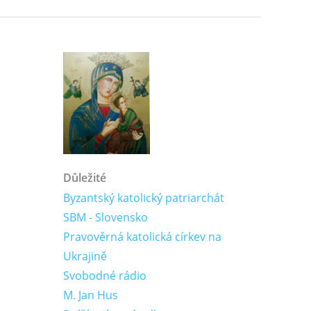
Důležité
Byzantský katolický patriarchát
SBM - Slovensko
Pravověrná katolická církev na
Ukrajině
Svobodné rádio
M. Jan Hus