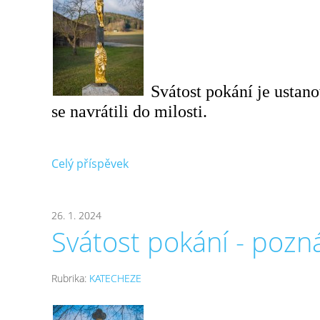
Svátost pokání je ustano
se navrátili do milosti.
Celý příspěvek
26. 1. 2024
Svátost pokání - poz
Rubrika:
KATECHEZE