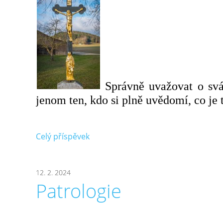
Správně uvažovat o svát
jenom ten, kdo si plně uvědomí, co je to
Celý příspěvek
12. 2. 2024
Patrologie