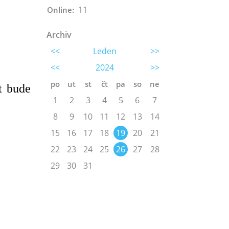
11
Online:
Archiv
<<
Leden
>>
<<
2024
>>
po
ut
st
čt
pa
so
ne
t bude
1
2
3
4
5
6
7
8
9
10
11
12
13
14
15
16
17
18
19
20
21
22
23
24
25
26
27
28
29
30
31